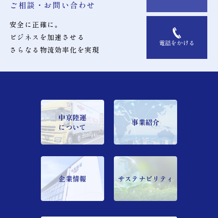
ご相談・お問い合わせ
安全に正確に。
ビジネスを加速させる
電話をかける
さらなる物流効率化を実現
中京陸運
事業紹介
について
企業情報
サステナビリティ