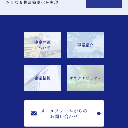
さらなる物流効率化を実現
中京陸運
事業紹介
について
企業情報
サステナビリティ
メールフォームからの
お問い合わせ