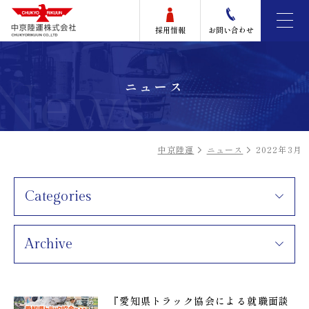
採用情報
お問い合わせ
News
ニュース
中京陸運
ニュース
2022年3月
Categories
Archive
『愛知県トラック協会による就職面談