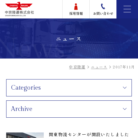
採用情報
お問い合わせ
News
ニュース
中京陸運
ニュース
2017年11月
Categories
Archive
関東物流センターが開設いたしました