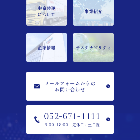
中京陸運
事業紹介
について
企業情報
サステナビリティ
メールフォームからの
お問い合わせ
052-671-1111
定休日：土日祝
9:00-18:00