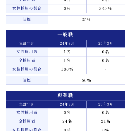
女性採用の割合
0%
33.3%
目標
25％
一般職
集計年月
24年3月
25年3月
女性採用者
1名
0名
全採用者
1名
0名
女性採用の割合
100%
-
目標
50%
現業職
集計年月
24年3月
25年3月
女性採用者
0名
0名
全採用者
24名
21名
女性採用の割合
0%
0%