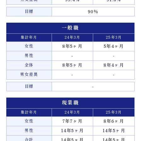
目標
90％
一般職
集計年月
24年3月
25年3月
女性
8年5ヶ月
5年4ヶ月
男性
-
-
全体
8年5ヶ月
8年4ヶ月
男女差異
-
-
目標
-
現業職
集計年月
24年3月
25年3月
女性
7年7ヶ月
8年6ヶ月
男性
14年5ヶ月
14年5ヶ月
合計
14年5ヶ月
14年5ヶ月