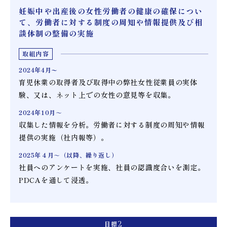
妊娠中や出産後の女性労働者の健康の確保につい
て、
労働者に対する制度の周知や情報提供及び相
談体制の整備の実施
取組内容
2024年4月〜
育児休業の取得者及び取得中の弊社女性従業員の実体
験、又は、ネット上での女性の意見等を収集。
2024年10月～
収集した情報を分析。労働者に対する制度の周知や情報
提供の実施（社内報等）。
2025年４月～
（以降、繰り返し）
社員へのアンケートを実施、社員の認識度合いを測定。
PDCAを通して浸透。
目標
2