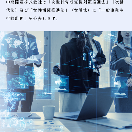
中京陸運株式会社は「次世代育成支援対策推進法」
（次世
代法）及び「女性活躍推進法」（女活法）に
「一般事業主
行動計画」を公表します。