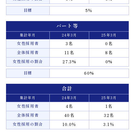
目標
5％
パート等
集計年月
24年3月
25年3月
女性採用者
3名
0名
全体採用者
11名
8名
女性採用の割合
27.3%
0%
目標
60%
合計
集計年月
24年3月
25年3月
女性採用者
4名
1名
全体採用者
40名
32名
女性採用の割合
10.0％
3.1％