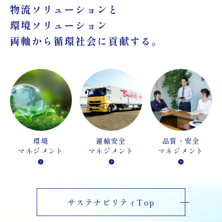
物流ソリューションと
環境ソリューション
両軸から循環社会に貢献する。
環境
運輸安全
品質・安全
マネジメント
マネジメント
マネジメント
サステナビリティTop