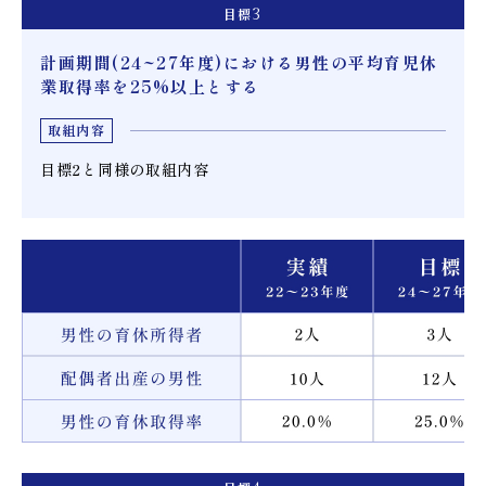
目標
3
計画期間(24~27年度)における男性の平均育児休
業取得率を25%以上とする
取組内容
目標2と同様の取組内容