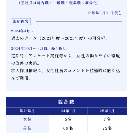
（正社員は総合職・一般職・現業職に細分化）
※毎年3月31日現在
取組内容
2024年4月～
過去のデータ（2021年度～2023年度）の再分析。
2024年10月～
（以降、繰り返し）
定期的にアンケート実施等から、女性の働きやすい環境
の改善の実施。
求人採用情報に、女性社員のコメントを積極的に盛り込
んで発信。
総合職
集計年月
24年3月
25年3月
女性
6名
7名
男性
69名
72名