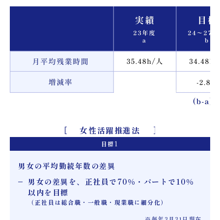
女性活躍推進法
目標
1
男女の平均勤続年数の差異
男女の差異を、正社員で70％・パートで10％
以内を目標
（正社員は総合職・一般職・現業職に細分化）
※毎年3月31日現在