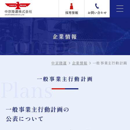
採用情報
お問い合わせ
Company
企業情報
中京陸運
企業情報
一般事業主行動計画
一般事業主行動計画
Plans
一般事業主行動計画の
公表について