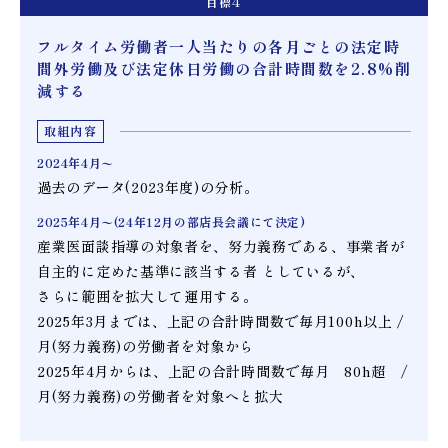
目標
4
フルタイム労働者一人当たりの各月ごとの法定時
間外労働及び法定休日労働の合計時間数を2.8%削
減する
取組内容
2024年4月〜
過去のデータ(2023年度)の分析。
2025年4月〜(24年12月の部店長会議にて決定)
産業医面談指導の対象者を、努力義務である、事業者が
自主的に定めた基準に該当する者 としているが、
さらに範囲を拡大して運用する。
2025年3月までは、上記の合計時間数で毎月100h以上 /
月(努力義務)の労働者を対象から
2025年4月からは、上記の合計時間数で毎月 80h超 /
月(努力義務)の労働者を対象へと拡大