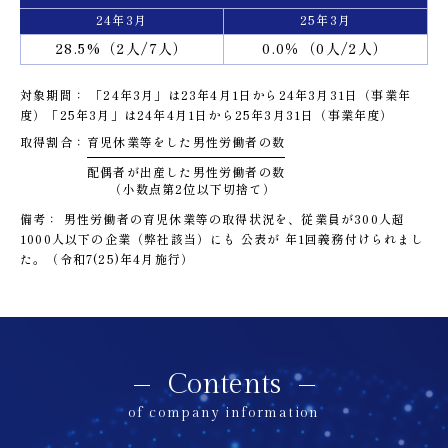
24年3月
25年3月
28.5%（2人/7人）
0.0％（0人/2人）
対象期間：
「24年3月」は23年4月1日から24年3月31日（事業年
度）
「25年3月」は24年4月1日から25年3月31日（事業年度）
取得割合：
育児休業等をした男性労働者の数
配偶者が出産した男性労働者の数
（小数点第2位以下切捨て）
備考：
男性労働者の育児休業等の取得状況を、従業員が300人超
1000人以下の企業（弊社該当）にも 公表が 年1回義務付けられまし
た。
（令和7(25)年4月施行）
Contents
of company information