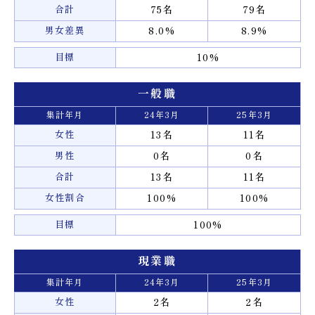
合計
75名
79名
男女差異
8.0%
8.9%
目標
10%
一般職
集計年月
24年3月
25年3月
女性
13名
11名
男性
0名
0名
合計
13名
11名
女性割合
100%
100%
目標
100%
現業職
集計年月
24年3月
25年3月
女性
2名
2名