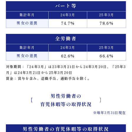
パート等
集計年月
24年3月
25年3月
男女の差異
74.7%
78.6%
全労働者
集計年月
24年3月
25年3月
男女の差異
62.6%
66.4%
対象期間：「24年3月」は23年3月21日から24年3月20日、「25年3
月」は24年3月21日から25年3月20日
賃金：賞与を含み、退職手当、通勤手当を除く。
男性労働者の
育児休暇等の取得状況
※毎年3月31日現在
男性労働者の育児休暇等の取得状況