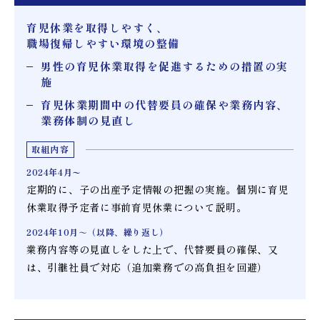
育児休業を取得しやすく、
職場復帰しやすい環境の整備
男性の育児休業取得を促進するための措置の実
施
育児休業期間中の代替要員の確保や業務内容、
業務体制の見直し
取組内容
2024年4月〜
定期的に、子の出産予定情報の把握の実施。個別に育児
休業取得予定者に事前育児休業について説明。
2024年10月～
（以降、繰り返し）
業務内容等の見直しをした上で、代替要員の確保、又
は、引継社員で対応（追加業務での高負担を回避）