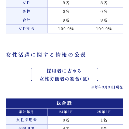
女性
9名
8名
男性
0名
0名
合計
9名
8名
女性割合
100.0%
100.0%
女性活躍に関する情報の公表
採用者に占める
女性労働者の割合(区)
※毎年3月31日現在
総合職
集計年月
24年3月
25年3月
女性採用者
0名
1名
全採用者
4名
3名