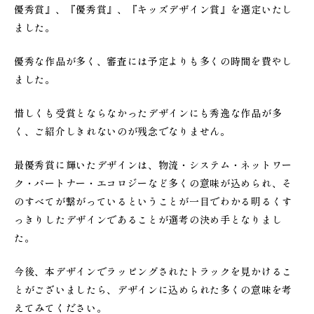
優秀賞』、『優秀賞』、『キッズデザイン賞』を選定いたし
ました。
優秀な作品が多く、審査には予定よりも多くの時間を費やし
ました。
惜しくも受賞とならなかったデザインにも秀逸な作品が多
く、ご紹介しきれないのが残念でなりません。
最優秀賞に輝いたデザインは、物流・システム・ネットワー
ク・パートナー・エコロジーなど多くの意味が込められ、そ
のすべてが繋がっているということが一目でわかる明るくす
っきりしたデザインであることが選考の決め手となりまし
た。
今後、本デザインでラッピングされたトラックを見かけるこ
とがございましたら、デザインに込められた多くの意味を考
えてみてください。