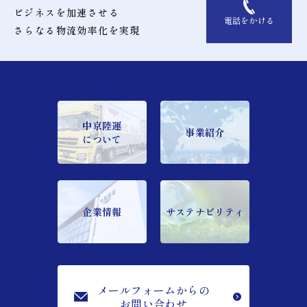
ビジネスを加速させる
電話をかける
さらなる物流効率化を実現
中京陸運
事業紹介
について
企業情報
サステナビリティ
メールフォームからの
お問い合わせ