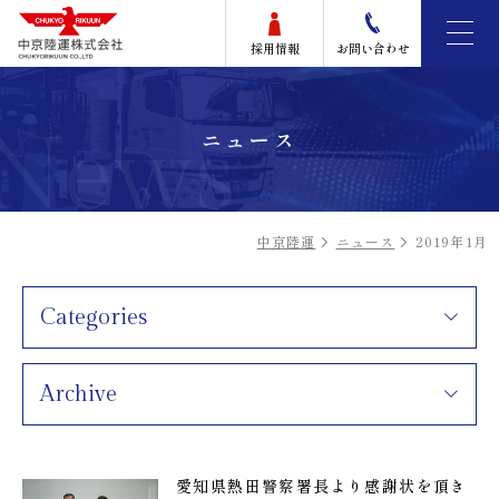
採用情報
お問い合わせ
News
ニュース
中京陸運
ニュース
2019年1月
Categories
Archive
愛知県熱田警察署長より感謝状を頂き