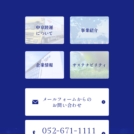
中京陸運
事業紹介
について
企業情報
サステナビリティ
メールフォームからの
お問い合わせ
052-671-1111