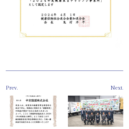
Prev.
Next.