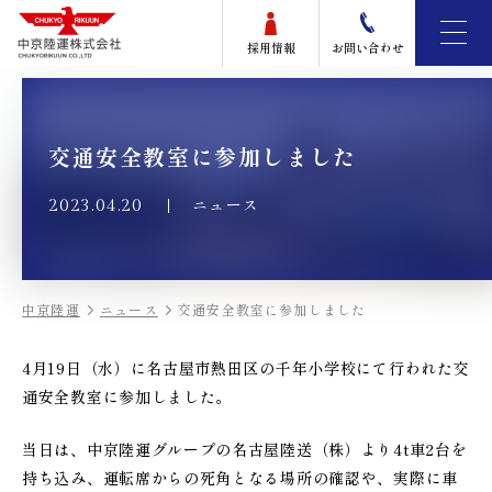
採用情報
お問い合わせ
交通安全教室に参加しました
ニュース
2023.04.20
中京陸運
ニュース
交通安全教室に参加しました
4月19日（水）に名古屋市熱田区の千年小学校にて行われた交
通安全教室に参加しました。
当日は、中京陸運グループの名古屋陸送（株）より4t車2台を
持ち込み、運転席からの死角となる場所の確認や、実際に車