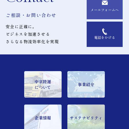
メールフォームへ
ご相談・お問い合わせ
安全に正確に。
ビジネスを加速させる
電話をかける
さらなる物流効率化を実現
中京陸運
事業紹介
について
企業情報
サステナビリティ