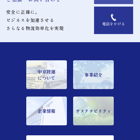
安全に正確に。
ビジネスを加速させる
電話をかける
さらなる物流効率化を実現
中京陸運
事業紹介
について
企業情報
サステナビリティ