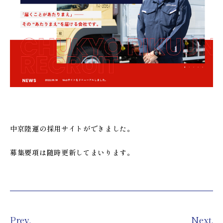
中京陸運の採用サイトができました。
募集要項は随時更新してまいります。
Prev.
Next.