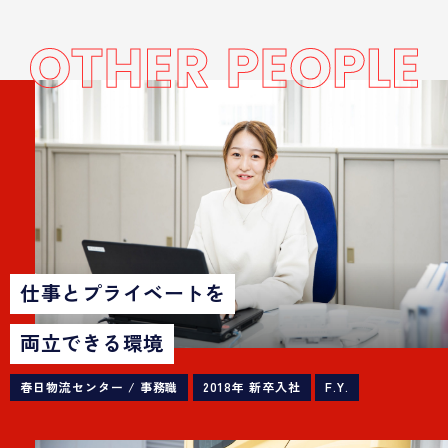
仕事とプライベートを
両立できる環境
春日物流センター / 事務職
2018年 新卒入社
F.Y.