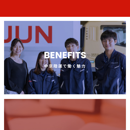
BENEFITS
中京陸運で働く魅力