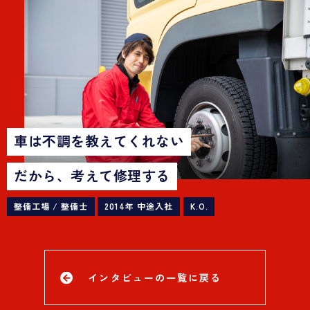
車は不調を教えてくれない
だから、考えて修理する
整備工場 / 整備士
2014年 中途入社
K.O.
インタビューの一覧に戻る